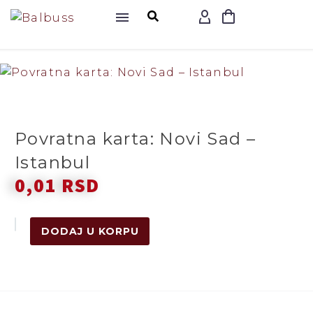
Povratna karta: Novi Sad –
Istanbul
0,01
RSD
DODAJ U KORPU