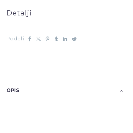
Detalji
Podeli:
OPIS