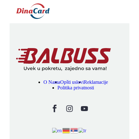
O Nama
Opšti uslovi
Reklamacije
Politika privatnosti