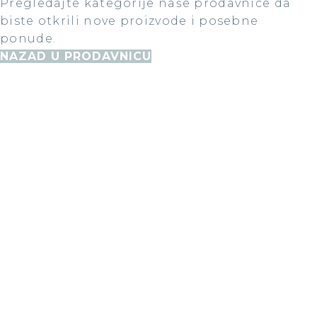
Pregledajte kategorije naše prodavnice da
biste otkrili nove proizvode i posebne
ponude.
NAZAD U PRODAVNICU