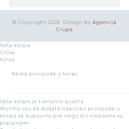
nama
© Copyright 2025. Design by
Agencija
Grupa
Vaša korpa
Close
Korpa
Nema proizvoda u korpi.
Turistička Agencija
Vaša korpa je trenutno prazna.
Molimo vas da dodate nekoliko proizvoda u
Posetite nas
korpu za kupovinu pre nego što nastavite sa
plaćanjem.