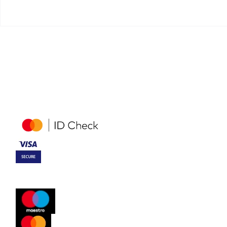
Cena karte 11.700 din.
Povratna karta Novi Sad - Beograd - Istanbul
RELACIJE
Novi Sad - Beograd - Istanbul
Istanbul - Beograd - Novi Sad
Novi Pazar - Prizren
Prizren - Novi Pazar