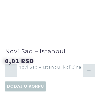
062 810
36 37
KARTE
Novi Sad – Istanbul
0,01
RSD
Novi Sad – Istanbul količina
-
+
DODAJ U KORPU